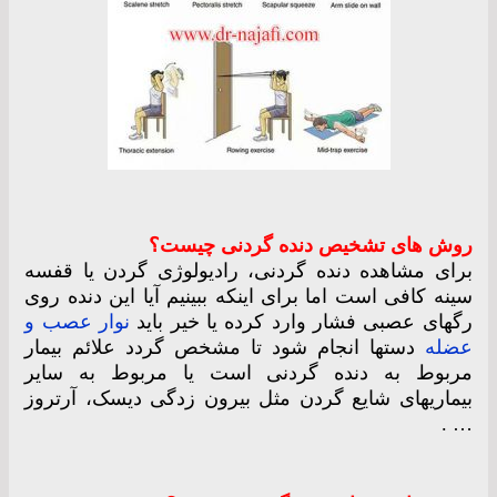
روش های تشخیص دنده گردنی چیست؟
برای مشاهده دنده گردنی، رادیولوژی گردن یا قفسه
سینه کافی است اما برای اینکه ببینیم آیا این دنده روی
رگهای عصبی فشار وارد کرده یا خیر باید
نوار عصب و
عضله
دستها انجام شود تا مشخص گردد علائم بیمار
مربوط به دنده گردنی است یا مربوط به سایر
بیماریهای شایع گردن مثل بیرون زدگی دیسک، آرتروز
… .