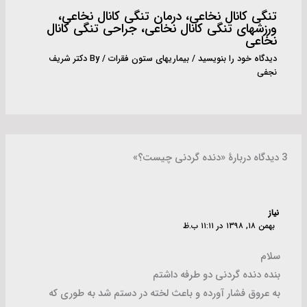
تنگی کانال نخاعى، درمان تنگی کانال نخاعی،
ورزشهای تنگی کانال نخاعی، جراحی تنگی کانال
نخاعی
دیدگاه‌ خود را بنویسید
/
بیماریهای ستون فقرات
/ By
دکتر شریف
نجفی
3 دیدگاه دربارهٔ «دنده گردنی چیست؟»
نیاز
بهمن ۱۸, ۱۳۹۸ در ۱۱:۱۱ ب.ظ
سلام
بنده دنده گردنی دو طرفه داشتم
به عروق فشار آورده و باعث لخته در دستم شد به طوری که