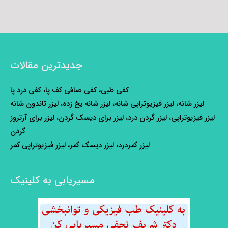
جدیدترین مقالات
کفی طبی، کفی صافی کف پا، کفی درد پا
لیزر شانه، لیزر فیزیوتراپی شانه، لیزر شانه یخ زده، لیزر تاندون شانه
لیزر فیزیوتراپی، لیزر گردن درد، لیزر برای دیسک گردن، لیزر برای آرتروز
گردن
لیزر کمردرد، لیزر دیسک کمر، لیزر فیزیوتراپی کمر
مسیریابی به کلینیک