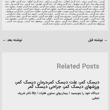
گردنی , دنده گردنی درمان , دنده گردنی اضافی , دنده گردنی و درمان , دنده گردنی اضافه , دنده گردنی علایم , دنده
گردنی ویکی پدیا , دنده گردنی دوطرفه , دنده گردنی وعلت آن , دنده گردنی عوارض , دنده گردنی , دنده گردنی چیه , دنده
گردنی چیست , دنده گردنی ودرمان , استخوان دنده گردنی , بیماری دنده گردنی , بیماری دنده گردنی چیست , بیماری دنده
گردنی , درمان دنده گردنی با ورزش , تشخیص دنده گردنی , تصاویر دنده گردنی , تمرینات دنده گردنی , جراحی دنده گردنی ,
علت دنده گردنی چیست , درمان دنده گردنی چیست , علایم دنده گردنی چیست , خطرات دنده گردنی , دنده گردنی دو طرفه ,
درمان دنده گردنی , دنده گردنی و درمان آن , درد دنده گردنی , درباره دنده گردنی , داروی دنده گردنی , زائده دنده گردنی ,
سندرم دنده گردنی , سندرم دنده گردنی , سندروم دنده گردنی , علائم دنده گردنی , عارضه دنده گردنی , عمل دنده گردنی ,
علت دنده گردنی , عکس دنده گردنی , فیزیوتراپی دنده گردنی , گرافی دنده گردنی , معافیت دنده گردنی , متخصص دنده
گردنی , مشکلات دنده گردنی , مشکل دنده گردنی , نرمش دنده گردنی , نرمشهای دنده گردنی , ورزش دنده گردنی ,
ورزشهای دنده گردنی , دنده های گردنی , دنده ی گردنی , بیماری دنده ی گردنی
→
نوشته قبل
نوشته بعد
←
Related Posts
دیسک کمر، علت دیسک کمر،درمان دیسک کمر،
ورزشهای دیسک کمر، جراحی دیسک کمر
دیدگاه‌ خود را بنویسید
/
بیماریهای ستون فقرات
/ By
دکتر شریف
نجفی