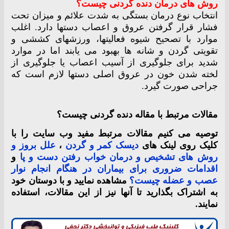
روش های درمان دنده گردنی چیست؟
انتخاب نوع درمان بستگی به شدت علائم و میزان تحت
فشار قرار گرفتن عروق و اعصاب دستها دارد. اغلب
موارد با تصحیح شیوه فعالیتها، ورزشهای کششی و
تقویتی گردن و شانه ها بهبود می یابند اما در موارد
شدید برای جلوگیری از آسیب اعصاب یا جلوگیری از
لخته شدن خون در عروق اصلی دستها لازم است که
جراحی صورت گیرد.
مقالات مرتبط با مقاله دنده گردنی چیست؟
توصیه می کنیم مقالات مرتبط مفید وب سایت را با
کلیک روی لینک های
دیسک کمر و گردن
،
علل بروز و
روش های تشخیص و درمان خواب رفتن دست و پا
و
اقدامات ضروری برای بیماران در هنگام انجام نوار
عصب و عضله چیست؟
مشاهده نمایید و با دوستان خود
به اشتراک بگذارید تا آنها نیز از این مقالات، استفاده
نمایند.