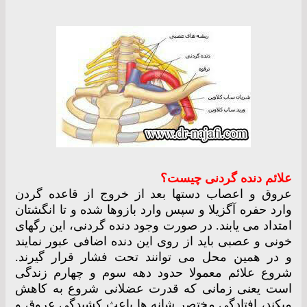
علائم دنده گردنی چیست؟
عروق و اعصاب دستها بعد از خروج از قاعده گردن
وارد حفره آگزیلا و سپس وارد بازوها شده و تا انگشتان
امتداد می یابند. در صورت وجود دنده گردنی، این رگهای
خونی و عصبی باید از روی این دنده اضافی عبور نمایند
و در همین محل می توانند تحت فشار قرار گیرند.
شروع علائم معمولا حدود دهه سوم و چهارم زندگی
است یعنی زمانی که قدرت عضلانی شروع به کاهش
میکند، افتادگی مختصر شانه ها باعث کشیدگی عروق و