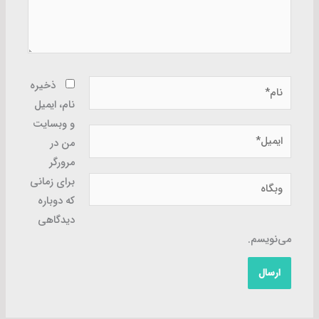
نام*
ذخیره
نام، ایمیل
و وبسایت
ایمیل*
من در
مرورگر
وبگاه
برای زمانی
که دوباره
دیدگاهی
می‌نویسم.