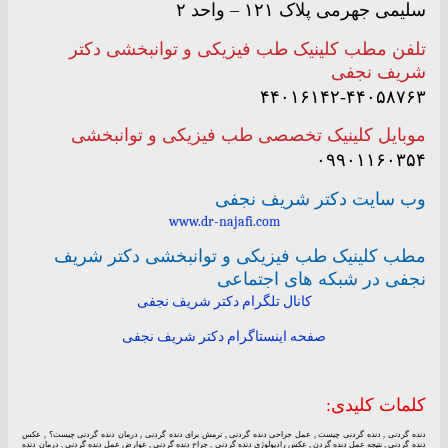
سلیمی جهرمی پلاک ۱۲۱ – واحد ۲
تلفن مطب کلینیک طب فیزیکی و توانبخشی دکتر
شریف نجفی
۴۴۰۱۶۱۴۲-۴۴۰۵۸۷۶۳
موبایل کلینیک تخصصی طب فیزیکی و توانبخشی
۰۹۹۰۱۱۶۰۳۵۴
وب سایت دکتر شریف نجفی
www.dr-najafi.com
مطب کلینیک طب فیزیکی و توانبخشی دکتر شریف
نجفی در شبکه های اجتماعی
کانال تلگرام دکتر شریف نجفی
صفحه اینستاگرام دکتر شریف نجفی
کلمات کلیدی:
دنده گردنی , دنده گردنی چیست , عمل جراحی دنده گردنی , نرمش برای دنده گردنی , درمان دنده گردنی چیست؟ , عکس
دنده گردنی , نتیجه عمل دنده گردن , عکس رادیولوژی دنده گردنی , جراح دنده گردنی , عوارض عمل دنده گردنی , درمان دنده